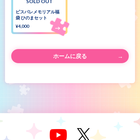
SOLD OUT
ピスパレメモリアル福
袋 ひのまセット
¥4,000
ホームに戻る