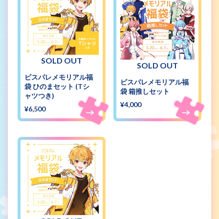
SOLD OUT
SOLD OUT
ピスパレメモリアル福
ピスパレメモリアル福
袋 ひのまセット (Tシ
袋 箱推しセット
ャツつき)
¥4,000
¥6,500