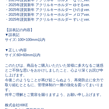
・2025年謹賀新年 アクリルキーホルダー なぅたver.
・2025年謹賀新年 アクリルキーホルダー ゆそるver.
・2025年謹賀新年 アクリルキーホルダー ひのまver.
・2025年謹賀新年 アクリルキーホルダー メロアver.
・2025年謹賀新年 アクリルキーホルダー すいとver.
【誤表記の内容】
▼誤表記
サイズ: 100×100mm以内
▼正しい内容
サイズ:60×60mm以内
このたびは、商品をご購入いただいた皆様に多大なるご迷惑
とご不快な思いをおかけしましたこと、心より深くお詫び申
し上げます。
今後このようなことが再び起こらぬよう、再発防止に全力で
取り組むとともに、管理体制の一層の強化を図ってまいりま
す。
何卒ご理解とご寛容を賜りますよう、お願い申し上げます。
株式会社HIKE